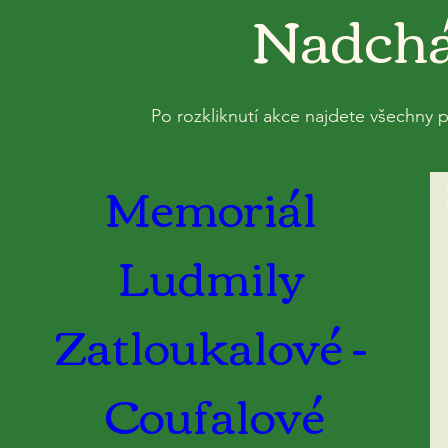
Nadcház
Po rozkliknutí akce najdete všechny 
Memoriál 
Ludmily 
Zatloukalové - 
Coufalové